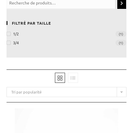
FILTRÉ PAR TAILLE
1/2
(1)
3/4
(1)
Tri par popularité