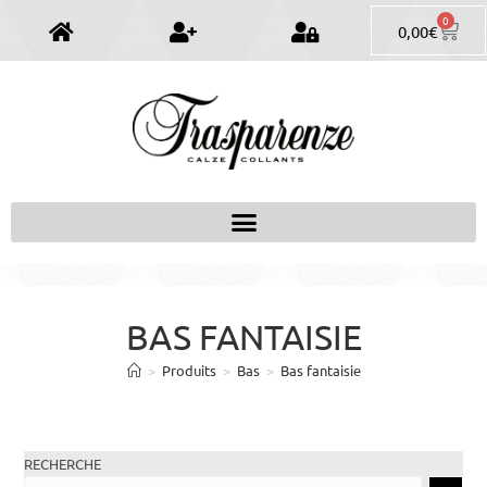
0
0,00
€
BAS FANTAISIE
>
Produits
>
Bas
>
Bas fantaisie
RECHERCHE