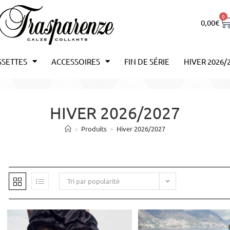
0
0,00
€
SSETTES
ACCESSOIRES
FIN DE SÉRIE
HIVER 2026/
HIVER 2026/2027
>
Produits
>
Hiver 2026/2027
Tri par popularité