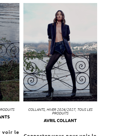
PRODUITS
COLLANTS
,
HIVER 2026/2027
,
TOUS LES
PRODUITS
ANTS
AVRIL COLLANT
 voir le
Connectez-vous pour voir le