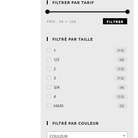
FILTRER PAR TARIF
PRIX :
0€
—
20€
FILTRER
FILTRÉ PAR TAILLE
1
(15)
1/2
(4)
2
(15)
3
(15)
3/4
(4)
4
(15)
MAXI
(5)
FILTRÉ PAR COULEUR
COULEUR