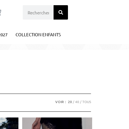
2027
COLLECTION ENFANTS
VOIR :
20
40
TOUS