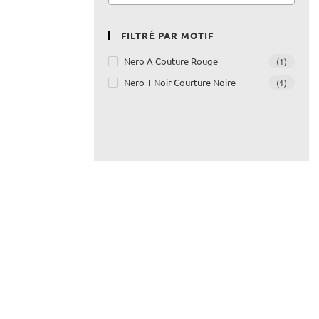
FILTRÉ PAR MOTIF
Nero A Couture Rouge
(1)
Nero T Noir Courture Noire
(1)