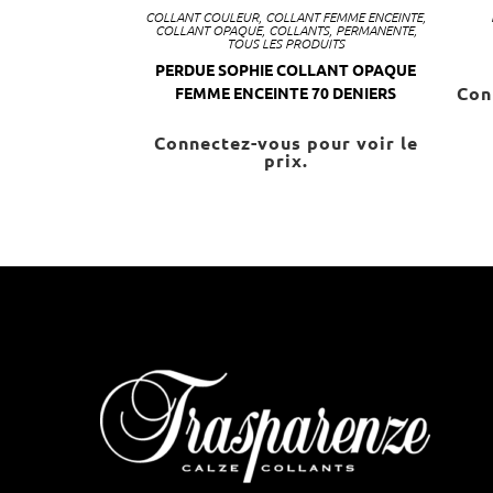
COLLANT COULEUR
,
COLLANT FEMME ENCEINTE
,
COLLANT OPAQUE
,
COLLANTS
,
PERMANENTE
,
TOUS LES PRODUITS
PERDUE SOPHIE COLLANT OPAQUE
Con
FEMME ENCEINTE 70 DENIERS
Connectez-vous pour voir le
prix.