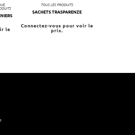
QUE
,
TOUS LES PRODUITS
ODUITS
SACHETS TRASPARENZE
NIERS
Connectez-vous pour voir le
r le
prix.
e