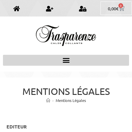
0
0,00
€
MENTIONS LÉGALES
>
Mentions Légales
EDITEUR