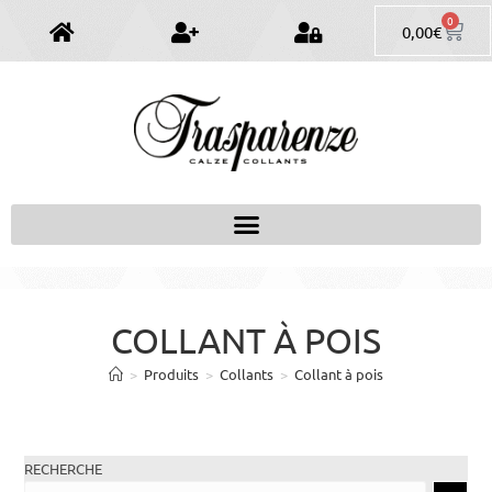
0
0,00
€
COLLANT À POIS
>
Produits
>
Collants
>
Collant à pois
RECHERCHE