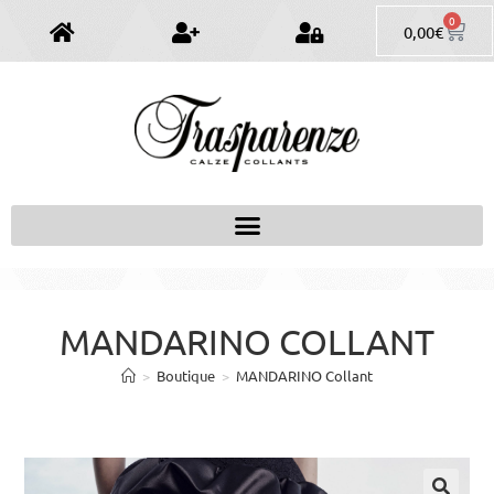
0
0,00
€
MANDARINO COLLANT
>
Boutique
>
MANDARINO Collant