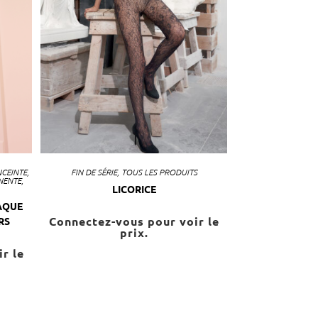
CEINTE
,
FIN DE SÉRIE
,
TOUS LES PRODUITS
NENTE
,
LICORICE
AQUE
Connectez-vous pour voir le
RS
prix.
r le