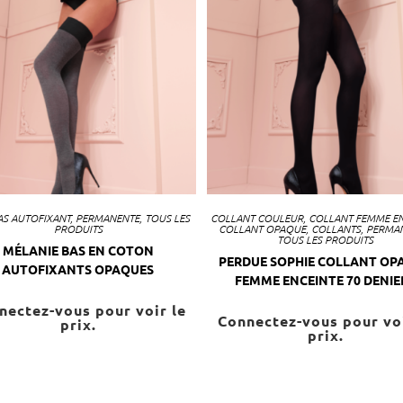
AS AUTOFIXANT
,
PERMANENTE
,
TOUS LES
COLLANT COULEUR
,
COLLANT FEMME EN
PRODUITS
COLLANT OPAQUE
,
COLLANTS
,
PERMA
TOUS LES PRODUITS
MÉLANIE BAS EN COTON
PERDUE SOPHIE COLLANT OP
AUTOFIXANTS OPAQUES
FEMME ENCEINTE 70 DENIE
nectez-vous pour voir le
Connectez-vous pour voi
prix.
prix.