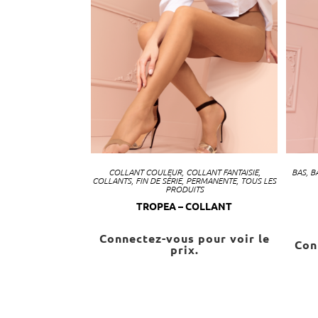
COLLANT COULEUR
,
COLLANT FANTAISIE
,
BAS
,
B
COLLANTS
,
FIN DE SÉRIE
,
PERMANENTE
,
TOUS LES
PRODUITS
TROPEA – COLLANT
Connectez-vous pour voir le
Con
prix.