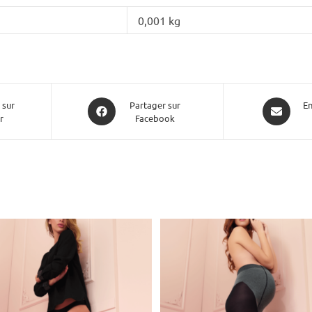
0,001 kg
 sur
Partager sur
En
r
Facebook