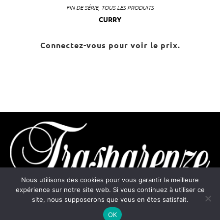
FIN DE SÉRIE
,
TOUS LES PRODUITS
CURRY
Connectez-vous pour voir le prix.
Nous utilisons des cookies pour vous garantir la meilleure
expérience sur notre site web. Si vous continuez à utiliser ce
site, nous supposerons que vous en êtes satisfait.
contact@trasparenze.fr
OK