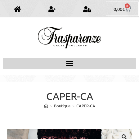
0
0,00
€
CAPER-CA
>
Boutique
>
CAPER-CA