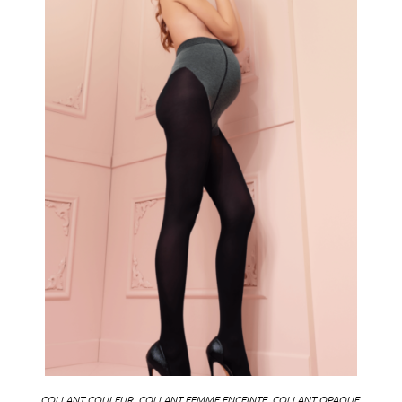
COLLANT COULEUR
,
COLLANT FEMME ENCEINTE
,
COLLANT OPAQUE
,