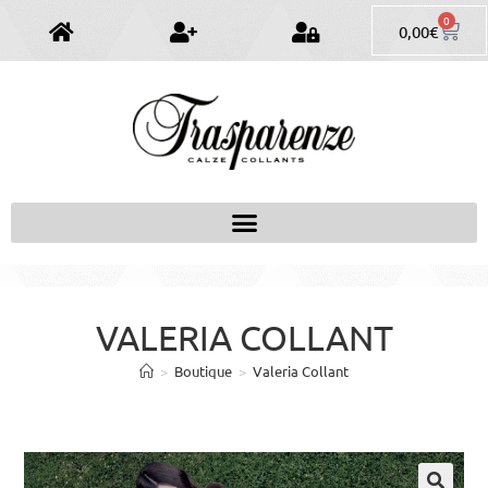
0
0,00
€
VALERIA COLLANT
>
Boutique
>
Valeria Collant