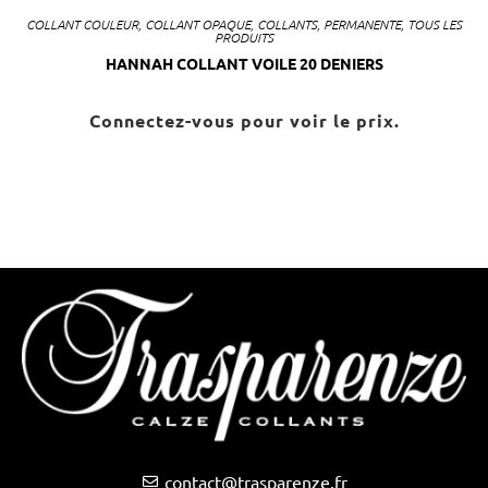
COLLANT COULEUR
,
COLLANT OPAQUE
,
COLLANTS
,
PERMANENTE
,
TOUS LES
PRODUITS
HANNAH COLLANT VOILE 20 DENIERS
Connectez-vous pour voir le prix.
contact@trasparenze.fr