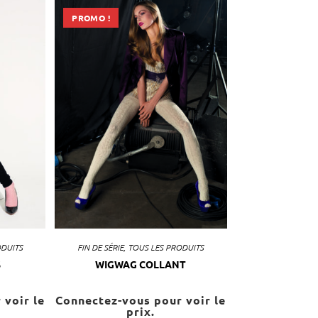
PROMO !
ODUITS
FIN DE SÉRIE
,
TOUS LES PRODUITS
S
WIGWAG COLLANT
 voir le
Connectez-vous pour voir le
prix.