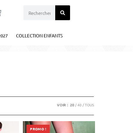
2027
COLLECTION ENFANTS
VOIR :
20
40
TOUS
PROMO !