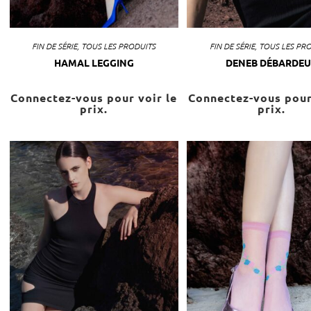
FIN DE SÉRIE
,
TOUS LES PRODUITS
FIN DE SÉRIE
,
TOUS LES PR
HAMAL LEGGING
DENEB DÉBARDEU
Connectez-vous pour voir le
Connectez-vous pour
prix.
prix.