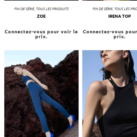
FIN DE SÉRIE
,
TOUS LES PRODUITS
FIN DE SÉRIE
,
TOUS LES PR
ZOE
IRENA TOP
Connectez-vous pour voir le
Connectez-vous pour
prix.
prix.