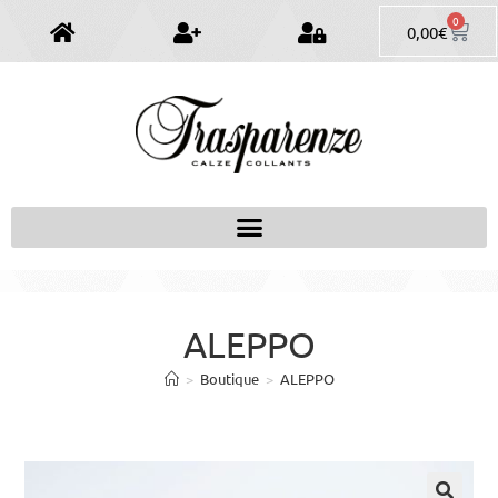
0
0,00
€
ALEPPO
>
Boutique
>
ALEPPO