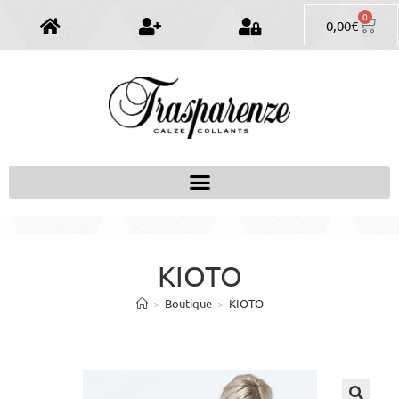
0
0,00
€
KIOTO
>
Boutique
>
KIOTO