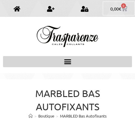
0
0,00
€
MARBLED BAS
AUTOFIXANTS
>
Boutique
>
MARBLED Bas Autofixants