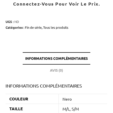
Connectez-Vous Pour Voir Le Prix.
UGS :
ND
Catégories :
Fin de série
,
Tous les produits
INFORMATIONS COMPLÉMENTAIRES
AVIS (0)
INFORMATIONS COMPLÉMENTAIRES
COULEUR
Nero
TAILLE
M/L, S/M