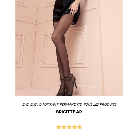
BAS
,
BAS AUTOFIXANT
,
PERMANENTE
,
TOUS LES PRODUITS
BRIGITTE AR
Note
5.00