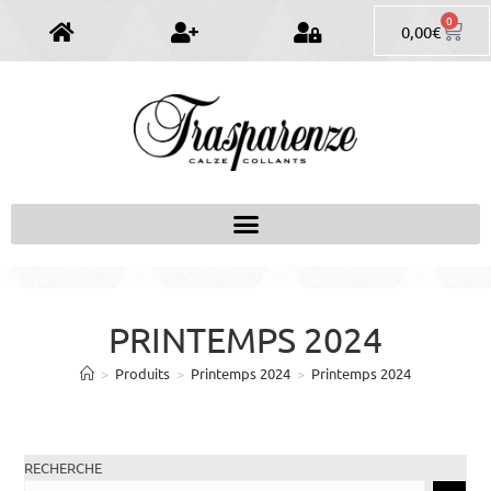
0
0,00
€
PRINTEMPS 2024
>
Produits
>
Printemps 2024
>
Printemps 2024
RECHERCHE