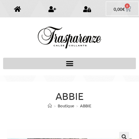
0
0,00
€
ABBIE
>
Boutique
>
ABBIE