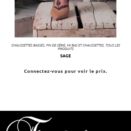
CHAUSSETTES BASSES
,
FIN DE SÉRIE
,
MI BAS ET CHAUSSETTES
,
TOUS LES
PRODUITS
SAGE
Connectez-vous pour voir le prix.