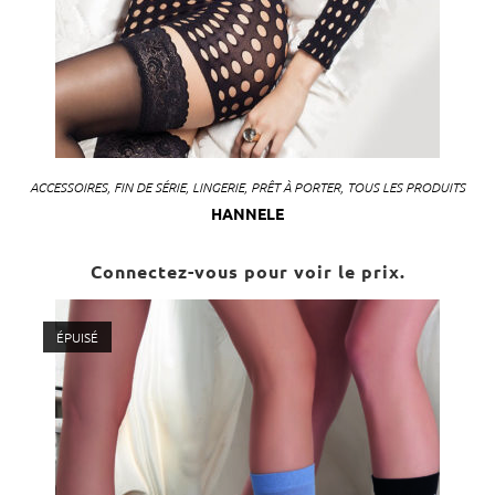
ACCESSOIRES
,
FIN DE SÉRIE
,
LINGERIE
,
PRÊT À PORTER
,
TOUS LES PRODUITS
HANNELE
Connectez-vous pour voir le prix.
ÉPUISÉ