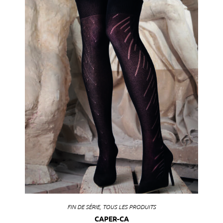
FIN DE SÉRIE
,
TOUS LES PRODUITS
CAPER-CA