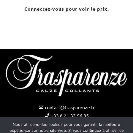
Connectez-vous pour voir le prix.
contact@trasparenze.fr
+33 6 21 33 96 85
Nous utilisons des cookies pour vous garantir la meilleure
expérience sur notre site web. Si vous continuez à utiliser ce