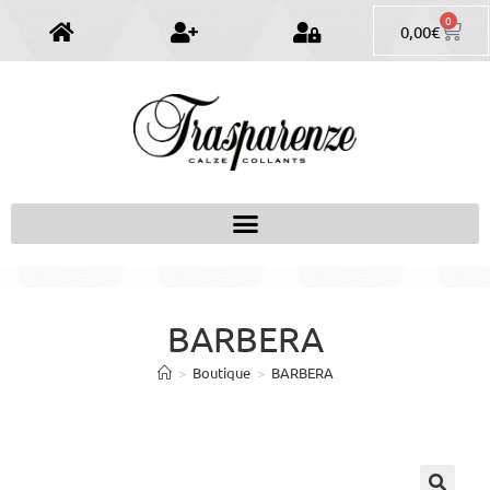
0
0,00
€
BARBERA
>
Boutique
>
BARBERA