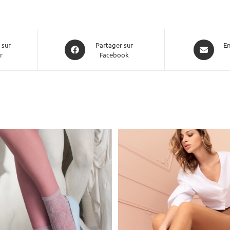
 sur
Partager sur
En
r
Facebook