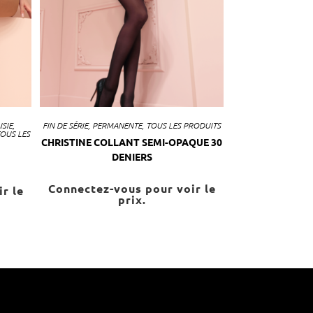
SIE
,
FIN DE SÉRIE
,
PERMANENTE
,
TOUS LES PRODUITS
OUS LES
CHRISTINE COLLANT SEMI-OPAQUE 30
DENIERS
Connectez-vous pour voir le
r le
prix.