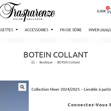
0
0,00
€
SSETTES
ACCESSOIRES
FIN DE SÉRIE
HIVER 2026/
BOTEIN COLLANT
>
Boutique
>
BOTEIN Collant
Collection Hiver 2024/2025 – Livrable à par
Connectez-Vous P