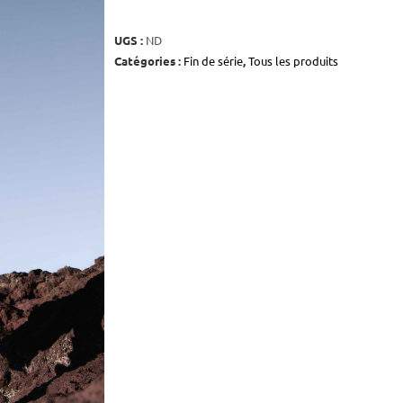
UGS :
ND
Catégories :
Fin de série
,
Tous les produits