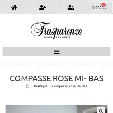
0
0,00
€
COMPASSE ROSE MI- BAS
>
Boutique
>
Compasse Rose Mi- Bas