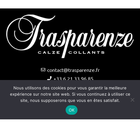
contact@trasparenze.fr
+33 6 21 33 96 85
Nous utilisons des cookies pour vous garantir la meilleure
expérience sur notre site web. Si vous continuez à utiliser ce
site, nous supposerons que vous en êtes satisfait.
OK
Copyright © Trasparenze 2025 –
Site internet créé par
Audiency
–
Mentions légales