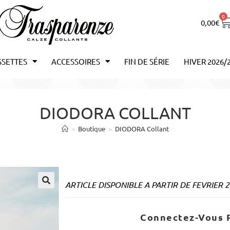
0
0,00
€
SSETTES
ACCESSOIRES
FIN DE SÉRIE
HIVER 2026/
DIODORA COLLANT
>
Boutique
>
DIODORA Collant
ARTICLE DISPONIBLE A PARTIR DE FEVRIER 
Connectez-Vous P