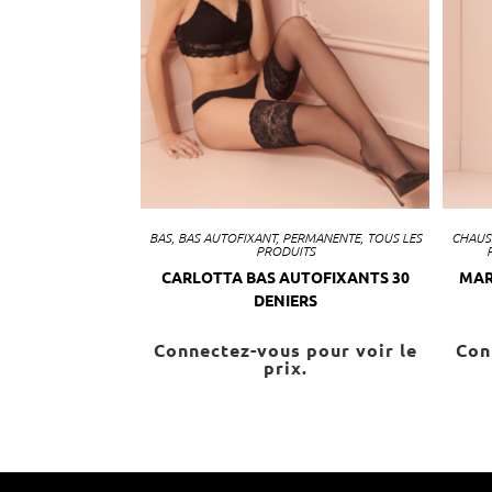
BAS
,
BAS AUTOFIXANT
,
PERMANENTE
,
TOUS LES
CHAUS
PRODUITS
CARLOTTA BAS AUTOFIXANTS 30
MAR
DENIERS
Connectez-vous pour voir le
Con
prix.