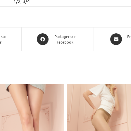
1/2, 3/4
 sur
Partager sur
En
r
Facebook