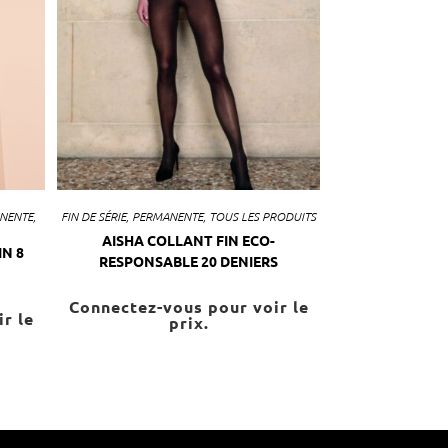
NENTE
,
FIN DE SÉRIE
,
PERMANENTE
,
TOUS LES PRODUITS
AISHA COLLANT FIN ECO-
IN 8
RESPONSABLE 20 DENIERS
Connectez-vous pour voir le
r le
prix.