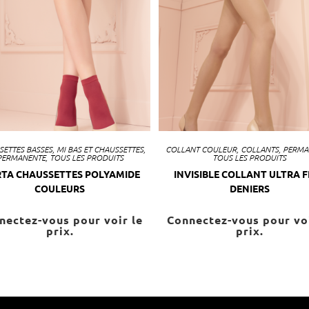
SETTES BASSES
,
MI BAS ET CHAUSSETTES
,
COLLANT COULEUR
,
COLLANTS
,
PERMA
PERMANENTE
,
TOUS LES PRODUITS
TOUS LES PRODUITS
TA CHAUSSETTES POLYAMIDE
INVISIBLE COLLANT ULTRA F
COULEURS
DENIERS
nectez-vous pour voir le
Connectez-vous pour voi
prix.
prix.