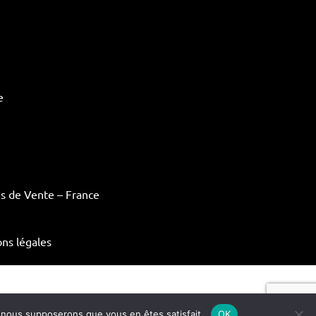
e
s de Vente – France
ns légales
e, nous supposerons que vous en êtes satisfait.
OK