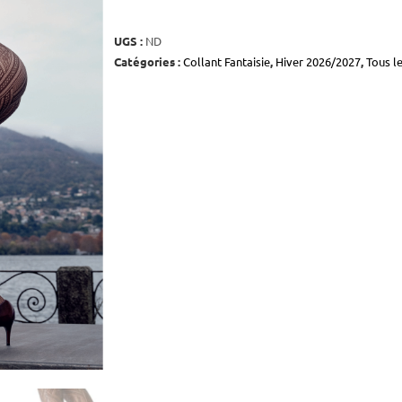
UGS :
ND
Catégories :
Collant Fantaisie
,
Hiver 2026/2027
,
Tous l