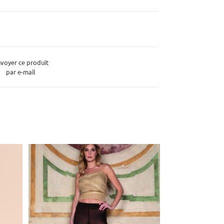
voyer ce produit
par e-mail