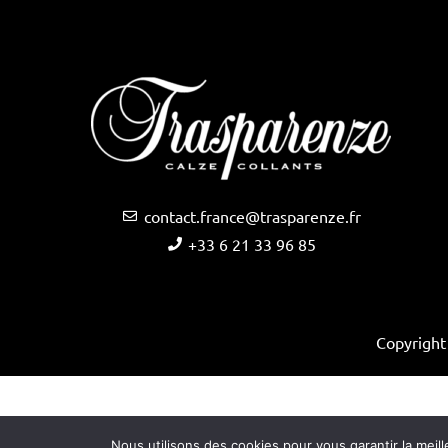
contact.france@trasparenze.fr
+33 6 21 33 96 85
Copyright
Nous utilisons des cookies pour vous garantir la meill