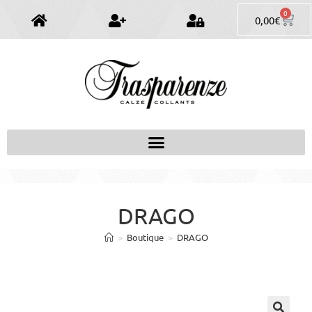
0
0,00
€
DRAGO
>
Boutique
>
DRAGO