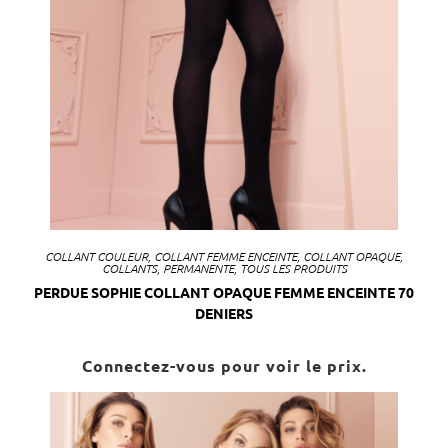
COLLANT COULEUR
,
COLLANT FEMME ENCEINTE
,
COLLANT OPAQUE
,
COLLANTS
,
PERMANENTE
,
TOUS LES PRODUITS
PERDUE SOPHIE COLLANT OPAQUE FEMME ENCEINTE 70
DENIERS
Connectez-vous pour voir le prix.