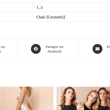
1, 2
Chair (Cosmetic)
 sur
Partager sur
En
r
Facebook