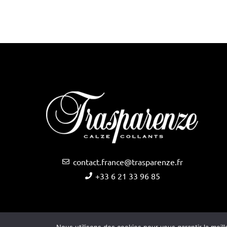
contact.france@trasparenze.fr
+33 6 21 33 96 85
Copyright