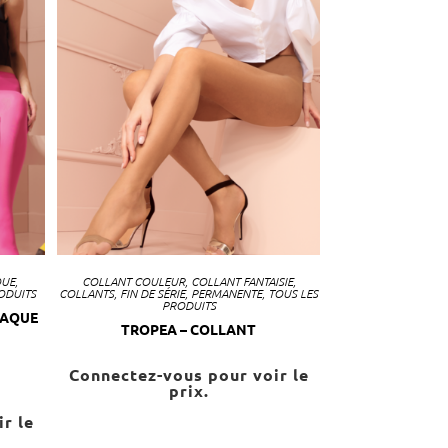
QUE
,
COLLANT COULEUR
,
COLLANT FANTAISIE
,
ODUITS
COLLANTS
,
FIN DE SÉRIE
,
PERMANENTE
,
TOUS LES
PRODUITS
PAQUE
TROPEA – COLLANT
Connectez-vous pour voir le
prix.
r le