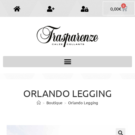
0
0,00
€
ORLANDO LEGGING
>
Boutique
>
Orlando Legging