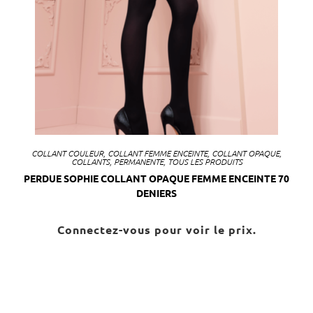
COLLANT COULEUR
,
COLLANT FEMME ENCEINTE
,
COLLANT OPAQUE
,
COLLANTS
,
PERMANENTE
,
TOUS LES PRODUITS
PERDUE SOPHIE COLLANT OPAQUE FEMME ENCEINTE 70
DENIERS
Connectez-vous pour voir le prix.