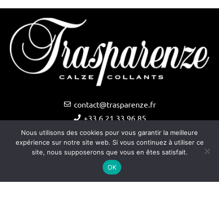
contact@trasparenze.fr
+33 6 21 33 96 85
Nous utilisons des cookies pour vous garantir la meilleure
expérience sur notre site web. Si vous continuez à utiliser ce
site, nous supposerons que vous en êtes satisfait.
OK
Copyright © Trasparenze 2025 –
Site internet créé par
Audiency
–
Mentions légales