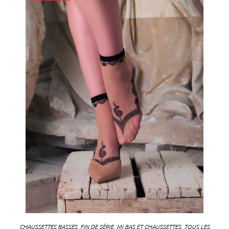
CHAUSSETTES BASSES
,
FIN DE SÉRIE
,
MI BAS ET CHAUSSETTES
,
TOUS LES