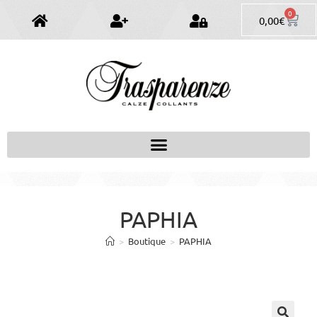
0
0,00
€
PAPHIA
>
Boutique
>
PAPHIA