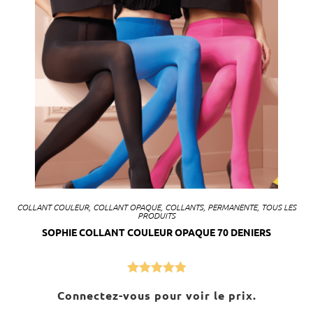
COLLANT COULEUR
,
COLLANT OPAQUE
,
COLLANTS
,
PERMANENTE
,
TOUS LES
PRODUITS
SOPHIE COLLANT COULEUR OPAQUE 70 DENIERS
Note
5.00
Connectez-vous pour voir le prix.
sur 5