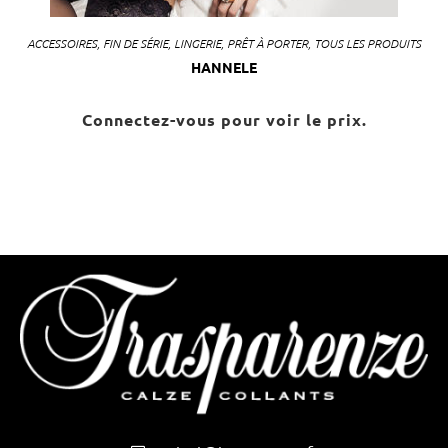
ACCESSOIRES
,
FIN DE SÉRIE
,
LINGERIE
,
PRÊT À PORTER
,
TOUS LES PRODUITS
HANNELE
Connectez-vous pour voir le prix.