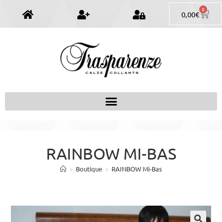
0
0,00
€
RAINBOW MI-BAS
>
Boutique
>
RAINBOW Mi-Bas