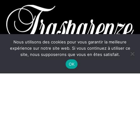
Nous utilisons des cookies pour vous garantir la meilleure
expérience sur notre site web. Si vous continuez à utiliser ce
site, nous supposerons que vous en êtes satisfait.
contact@trasparenze.fr
OK
+33 6 21 33 96 85
Copyright © Trasparenze 2025 –
Site internet créé par
Audiency
–
Mentions légales