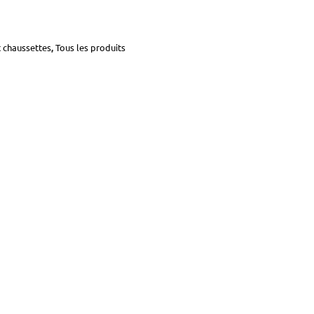
t chaussettes
,
Tous les produits