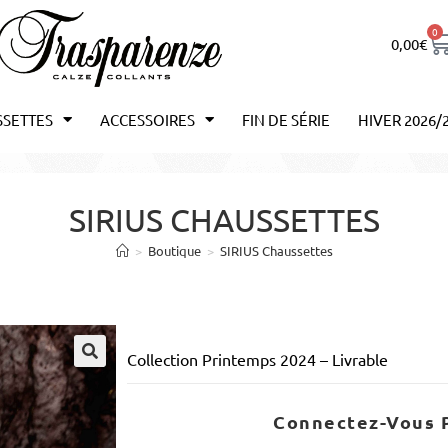
0
0,00
€
SSETTES
ACCESSOIRES
FIN DE SÉRIE
HIVER 2026/
SIRIUS CHAUSSETTES
>
Boutique
>
SIRIUS Chaussettes
Collection Printemps 2024 – Livrable
Connectez-Vous P