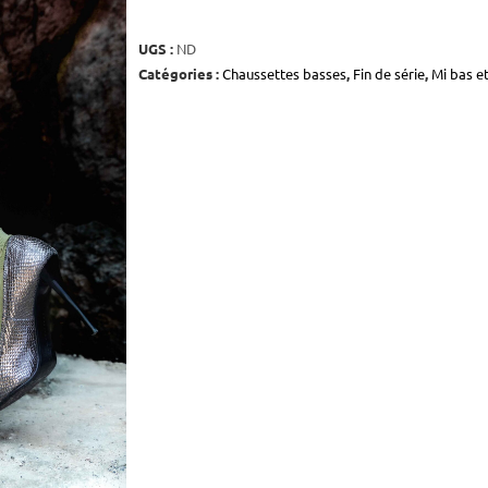
UGS :
ND
Catégories :
Chaussettes basses
,
Fin de série
,
Mi bas e