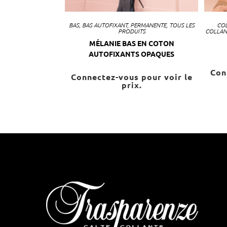
BAS
,
BAS AUTOFIXANT
,
PERMANENTE
,
TOUS LES
CO
PRODUITS
COLLAN
MÉLANIE BAS EN COTON
AUTOFIXANTS OPAQUES
Con
Connectez-vous pour voir le
prix.