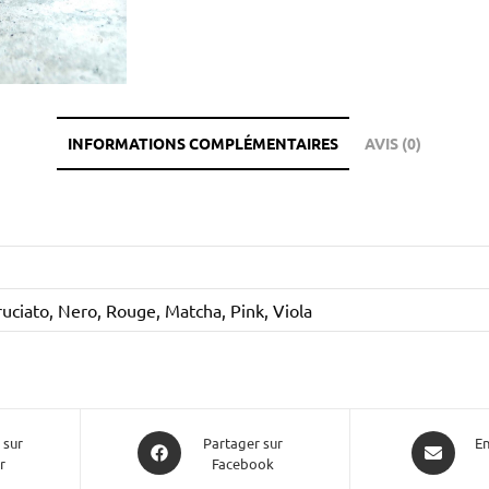
INFORMATIONS COMPLÉMENTAIRES
AVIS (0)
uciato, Nero, Rouge, Matcha, Pink, Viola
 sur
Partager sur
En
r
Facebook