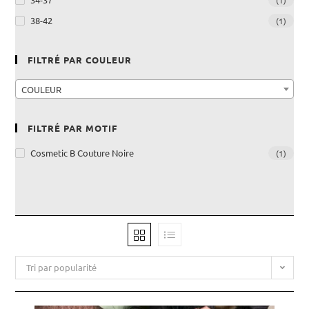
(1)
38-42
(1)
FILTRÉ PAR COULEUR
COULEUR
FILTRÉ PAR MOTIF
Cosmetic B Couture Noire
(1)
Tri par popularité