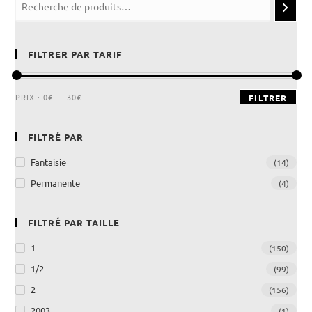
FILTRER PAR TARIF
PRIX :
0€
—
30€
FILTRER
FILTRÉ PAR
Fantaisie
(14)
Permanente
(4)
FILTRÉ PAR TAILLE
1
(150)
1/2
(99)
2
(156)
2003
(1)