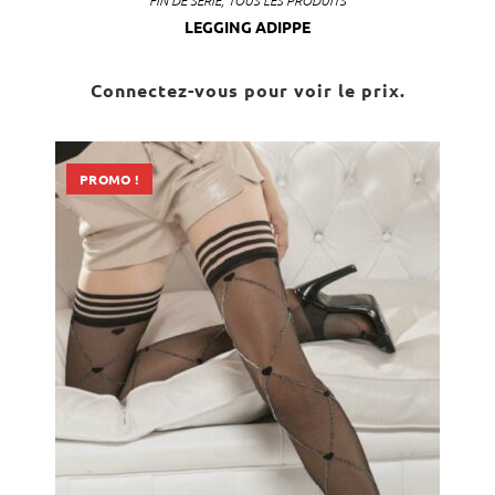
FIN DE SÉRIE
,
TOUS LES PRODUITS
LEGGING ADIPPE
Connectez-vous pour voir le prix.
PROMO !