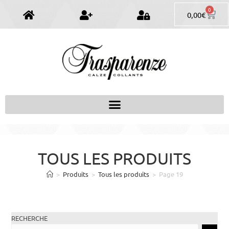
0
0,00
€
TOUS LES PRODUITS
>
Produits
>
Tous les produits
>
Page 19
RECHERCHE