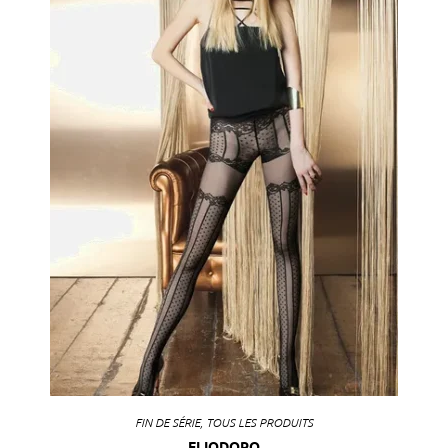
FIN DE SÉRIE
,
TOUS LES PRODUITS
ELIODORO