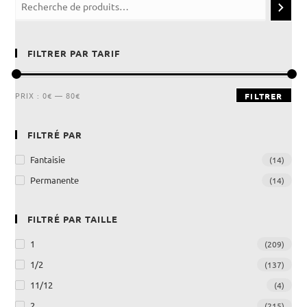
FILTRER PAR TARIF
PRIX :
0€
—
80€
FILTRER
FILTRÉ PAR
Fantaisie
(14)
Permanente
(14)
FILTRÉ PAR TAILLE
1
(209)
1/2
(137)
11/12
(4)
2
(215)