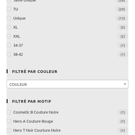
(26)
TU
(29)
Unique
(13)
XL
(5)
XXL
(2)
34-37
(1)
38-42
(1)
FILTRÉ PAR COULEUR
COULEUR
FILTRÉ PAR MOTIF
Cosmetic B Couture Noire
(1)
Nero A Couture Rouge
(1)
Nero T Noir Courture Noire
(1)