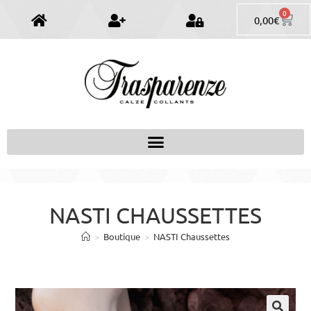
0
0,00
€
NASTI CHAUSSETTES
>
Boutique
>
NASTI Chaussettes