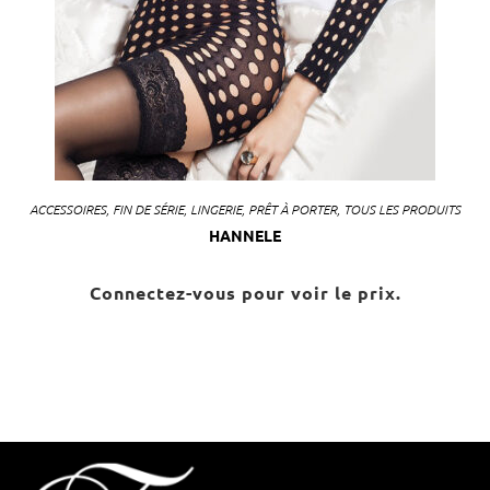
ACCESSOIRES
,
FIN DE SÉRIE
,
LINGERIE
,
PRÊT À PORTER
,
TOUS LES PRODUITS
HANNELE
Connectez-vous pour voir le prix.