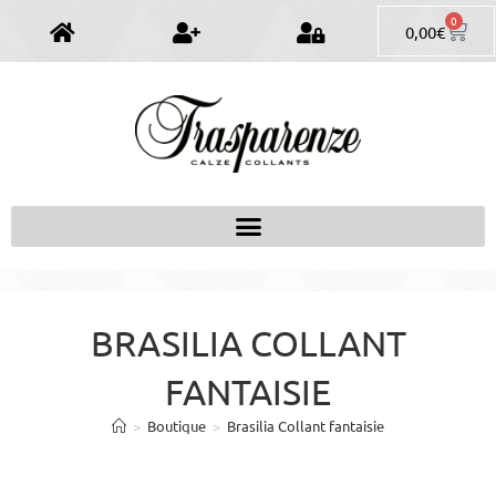
0
0,00
€
BRASILIA COLLANT
FANTAISIE
>
Boutique
>
Brasilia Collant fantaisie