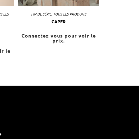
S LES
FIN DE SÉRIE
,
TOUS LES PRODUITS
CAPER
Connectez-vous pour voir le
prix.
r le
e