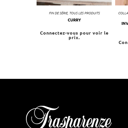
FIN DE SÉRIE
,
TOUS LES PRODUITS
COLLA
CURRY
INV
Connectez-vous pour voir le
prix.
Con