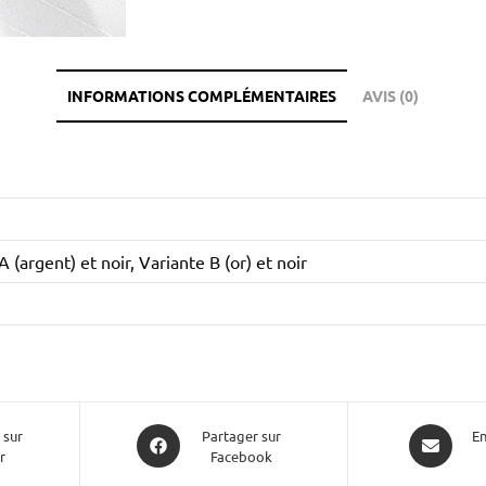
INFORMATIONS COMPLÉMENTAIRES
AVIS (0)
A (argent) et noir, Variante B (or) et noir
 sur
Partager sur
En
r
Facebook