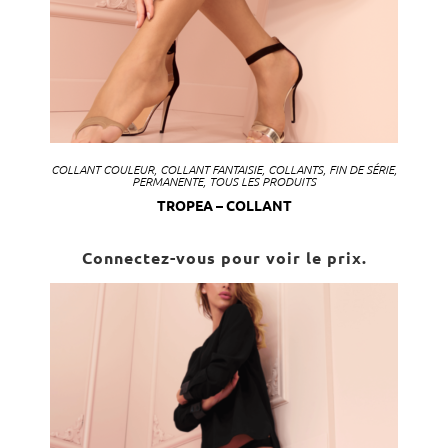
COLLANT COULEUR
,
COLLANT FANTAISIE
,
COLLANTS
,
FIN DE SÉRIE
,
PERMANENTE
,
TOUS LES PRODUITS
TROPEA – COLLANT
Connectez-vous pour voir le prix.