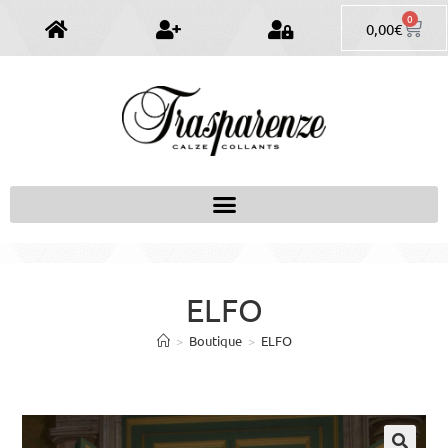
0
0,00
€
ELFO
>
Boutique
>
ELFO