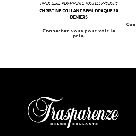
FIN DE SÉRIE
,
PERMANENTE
,
TOUS LES PRODUITS
CHRISTINE COLLANT SEMI-OPAQUE 30
DENIERS
Con
Connectez-vous pour voir le
prix.