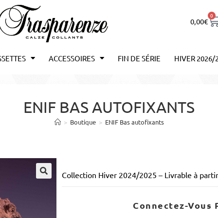
0
0,00
€
SSETTES
ACCESSOIRES
FIN DE SÉRIE
HIVER 2026/
ENIF BAS AUTOFIXANTS
>
Boutique
>
ENIF Bas autofixants
Collection Hiver 2024/2025 – Livrable à par
Connectez-Vous P