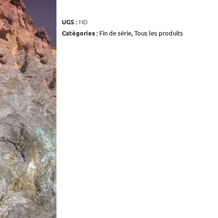
UGS :
ND
Catégories :
Fin de série
,
Tous les produits