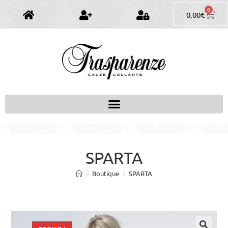
0
0,00
€
SPARTA
>
Boutique
>
SPARTA